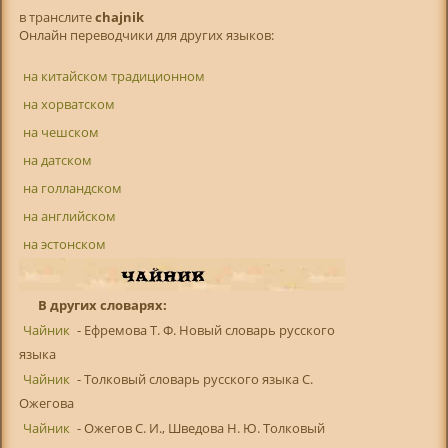
в транслитe
chajnik
Онлайн переводчики для других языков:
на китайском традиционном
на хорватском
на чешском
на датском
на голландском
на английском
на эстонском
В других словарях:
Чайник
- Ефремова Т. Ф. Новый словарь русского
языка
Чайник
- Толковый словарь русского языка С.
Ожегова
Чайник
- Ожегов С. И., Шведова Н. Ю. Толковый