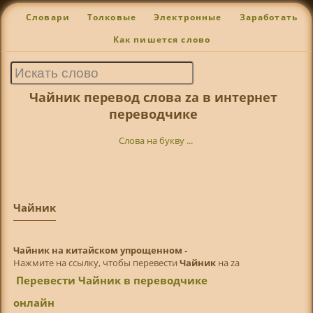
Словари
Толковые
Электронные
Заработать
Как пишется слово
Чайник перевод слова za в интернет
переводчике
Слова на букву ...
Чайник
Чайник на китайском упрощенном -
Нажмите на ссылку, чтобы перевести
Чайник
на za
Перевести Чайник в переводчике
онлайн