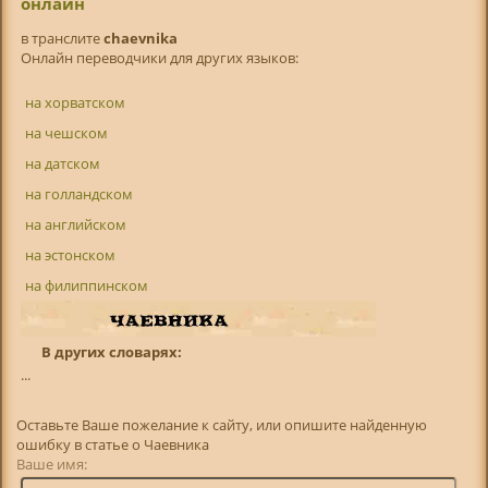
онлайн
в транслитe
chaevnika
Онлайн переводчики для других языков:
на хорватском
на чешском
на датском
на голландском
на английском
на эстонском
на филиппинском
В других словарях:
...
Оставьте Ваше пожелание к сайту, или опишите найденную
ошибку в статье о Чаевника
Ваше имя: