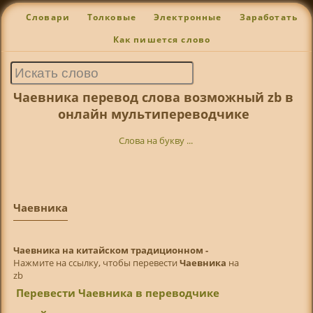
Словари
Толковые
Электронные
Заработать
Как пишется слово
Чаевника перевод слова возможный zb в
онлайн мультипереводчике
Слова на букву ...
Чаевника
Чаевника на китайском традиционном -
Нажмите на ссылку, чтобы перевести
Чаевника
на
zb
Перевести Чаевника в переводчике