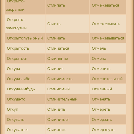
Открыто-
Отлипать
Отмежеваться
закрытый
Открыто-
Отлить
Отмежевывать
замкнутый
Открытопузырный
Отличать
Отмежевываться
Открытость
Отличаться
Отмель
Открыться
Отличение
Отмена
Откуда
Отличие
Отменить
Откуда-либо
Отличимость
Отменительный
Откуда-нибудь
Отличимый
Отменный
Откуда-то
Отличительный
Отменять
Откуп
Отличить
Отмереть
Откупать
Отличиться
Отмерзать
Откупаться
Отличник
Отмерзнуть