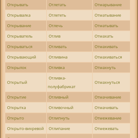
Открывать
Отлетать
Отмарывание
Открывалка
Отлететь
Отматывание
Открывание
Отлечь
Отматывать
Открыватель
Отлив
Отмахать
Открываться
Отливать
Отмахивать
Открывающий
Отливина
Отмахиваться
Открылок
Отливка
Отмахнуть
Отливка-
Открытый
Отмахнуться
полуфабрикат
Открытие
Отливный
Отмачивание
Открытка
Отливочный
Отмачивать
Открыто
Отлипнуть
Отмежевание
Открыто-вихревой
Отлипание
Отмежевать