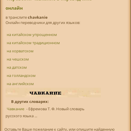
онлайн
в транслитe
chavkanie
Онлайн переводчики для других языков:
на китайском упрощенном
на китайском традиционном
на хорватском
на чешском
на датском
на голландском
на английском
В других словарях:
Чавкание
- Ефремова Т. Ф. Новый словарь
русского языка ...
Оставьте Ваше пожелание к сайту, или опишите найденную