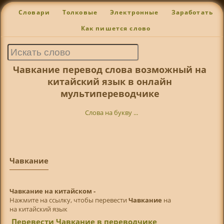
Словари
Толковые
Электронные
Заработать
Как пишется слово
Чавкание перевод слова возможный на
китайский язык в онлайн
мультипереводчике
Слова на букву ...
Чавкание
Чавкание на китайском -
Нажмите на ссылку, чтобы перевести
Чавкание
на
на китайский язык
Перевести Чавкание в переводчике