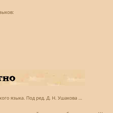
зыков:
ого языка. Под ред. Д. Н. Ушакова ...