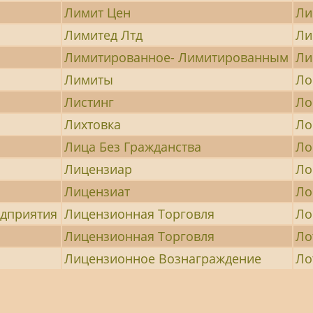
Лимит Цен
Ли
Лимитед Лтд
Ли
Лимитированное- Лимитированным
Ли
Лимиты
Ло
Листинг
Ло
Лихтовка
Ло
Лица Без Гражданства
Ло
Лицензиар
Ло
Лицензиат
Ло
едприятия
Лицензионная Торговля
Ло
Лицензионная Торговля
Ло
Лицензионное Вознаграждение
Ло