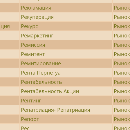
Рекламация
Рынок
Рекуперация
Рынок
ация
Рекурс
Рынок
Ремаркетинг
Рынок
Ремиссия
Рынок
Ремитент
Рынок
Ремитирование
Рынок
Рента Перпетуа
Рынок
Рентабельность
Рынок
Рентабельность Акции
Рынок
Рентинг
Рынок
Репатриация- Репатриация
Рынок
Репорт
Рынок
Рес
Рынок