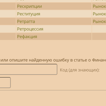
Рескрипции
Рынок
Реституция
Рынок
Ретратта
Рынок
Ретроцессия
Рефакция
, или опишите найденную ошибку в статье о Фина
Код (для знающих):