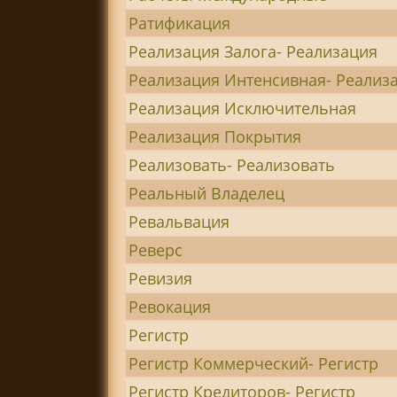
Ратификация
Реализация Залога- Реализация
Реализация Интенсивная- Реализ
Реализация Исключительная
Реализация Покрытия
Реализовать- Реализовать
Реальный Владелец
Ревальвация
Реверс
Ревизия
Ревокация
Регистр
Регистр Коммерческий- Регистр
Регистр Кредиторов- Регистр