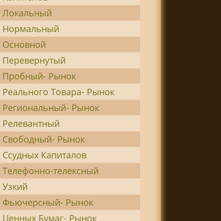
 Локальный
 Нормальный
 Основной
 Перевернутый
 Пробный- Рынок
 Реального Товара- Рынок
 Региональный- Рынок
 Релевантный
 Свободный- Рынок
 Ссудных Капиталов
 Телефонно-телексный
 Узкий
 Фьючерсный- Рынок
 Ценных Бумаг- Рынок