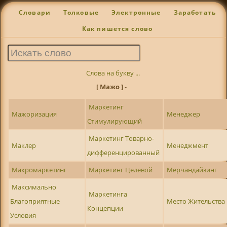
Словари
Толковые
Электронные
Заработать
Как пишется слово
Слова на букву ...
[ Мажо ]
-
Маркетинг
Мажоризация
Менеджер
Стимулирующий
Маркетинг Товарно-
Маклер
Менеджмент
дифференцированный
Макромаркетинг
Маркетинг Целевой
Мерчандайзинг
Максимально
Маркетинга
Благоприятные
Место Жительства
Концепции
Условия