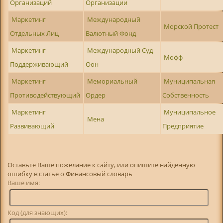
Организаций
Организации
Маркетинг
Международный
Морской Протест
Отдельных Лиц
Валютный Фонд
Маркетинг
Международный Суд
Мофф
Поддерживающий
Оон
Маркетинг
Мемориальный
Муниципальная
Противодействующий
Ордер
Собственность
Маркетинг
Муниципальное
Мена
Развивающий
Предприятие
Оставьте Ваше пожелание к сайту, или опишите найденную
ошибку в статье о Финансовый словарь
Ваше имя:
Код (для знающих):