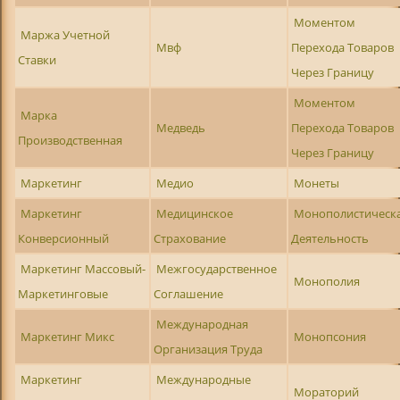
Моментом
Маржа Учетной
Мвф
Перехода Товаров
Ставки
Через Границу
Моментом
Марка
Медведь
Перехода Товаров
Производственная
Через Границу
Маркетинг
Медио
Монеты
Маркетинг
Медицинское
Монополистическ
Конверсионный
Страхование
Деятельность
Маркетинг Массовый-
Межгосударственное
Монополия
Маркетинговые
Соглашение
Международная
Маркетинг Микс
Монопсония
Организация Труда
Маркетинг
Международные
Мораторий