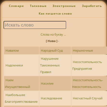
Словари
Толковые
Электронные
Заработать
Как пишется слово
Слова на букву ...
[ Нава ]
-
Навалом
Народный Суд
Нерыночные
Нарушение
Несостоятельность
Надомники
Таможенных
Предприятия
Правил
Наем
Несостоятельность-
Насилие
Имущественный
Несостоятельность
Наибольшее
Наследование
Несчастный Случай
Благоприятствование