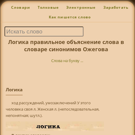
Словари
Толковые
Электронные
Заработать
Как пишется слово
Логика правильное объяснение слова в
словаре синонимов Ожегова
Слова на букву ...
Логика
ход рассуждений, умозаключений У этого
человека своя л. Женская л. (непоследовательная,
непонятная; шутл.).