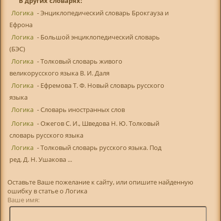
В других словарях:
Логика
- Энциклопедический словарь Брокгауза и
Ефрона
Логика
- Большой энциклопедический словарь
(БЭС)
Логика
- Толковый словарь живого
великорусского языка В. И. Даля
Логика
- Ефремова Т. Ф. Новый словарь русского
языка
Логика
- Словарь иностранных слов
Логика
- Ожегов С. И., Шведова Н. Ю. Толковый
словарь русского языка
Логика
- Толковый словарь русского языка. Под
ред. Д. Н. Ушакова ...
Оставьте Ваше пожелание к сайту, или опишите найденную
ошибку в статье о Логика
Ваше имя: