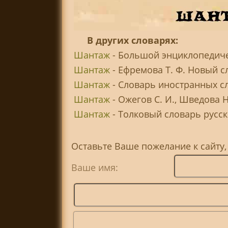
В других словарях:
Шантаж
- Большой энциклопедиче
Шантаж
- Ефремова Т. Ф. Новый с
Шантаж
- Словарь иностранных с
Шантаж
- Ожегов С. И., Шведова 
Шантаж
- Толковый словарь русско
Оставьте Ваше пожелание к сайту
Ваше имя: