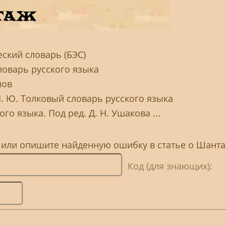
ский словарь (БЭС)
ловарь русского языка
лов
Н. Ю. Толковый словарь русского языка
го языка. Под ред. Д. Н. Ушакова ...
, или опишите найденную ошибку в статье о Шант
Код (для знающих):