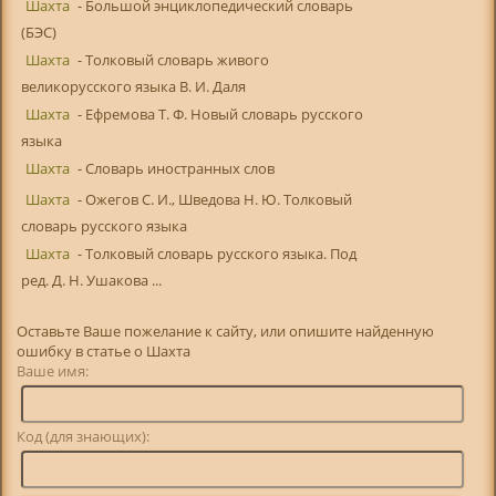
Шахта
- Большой энциклопедический словарь
(БЭС)
Шахта
- Толковый словарь живого
великорусского языка В. И. Даля
Шахта
- Ефремова Т. Ф. Новый словарь русского
языка
Шахта
- Словарь иностранных слов
Шахта
- Ожегов С. И., Шведова Н. Ю. Толковый
словарь русского языка
Шахта
- Толковый словарь русского языка. Под
ред. Д. Н. Ушакова ...
Оставьте Ваше пожелание к сайту, или опишите найденную
ошибку в статье о Шахта
Ваше имя:
Код (для знающих):