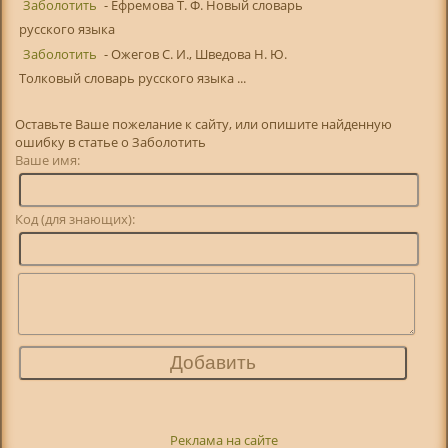
Заболотить
- Ефремова Т. Ф. Новый словарь
русского языка
Заболотить
- Ожегов С. И., Шведова Н. Ю.
Толковый словарь русского языка ...
Оставьте Ваше пожелание к сайту, или опишите найденную
ошибку в статье о Заболотить
Ваше имя:
Код (для знающих):
Реклама на сайте