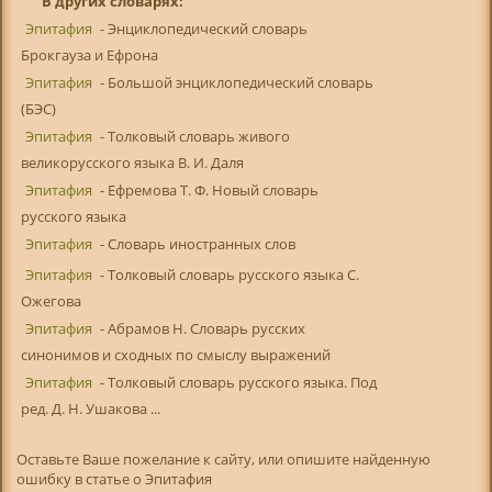
В других словарях:
Эпитафия
- Энциклопедический словарь
Брокгауза и Ефрона
Эпитафия
- Большой энциклопедический словарь
(БЭС)
Эпитафия
- Толковый словарь живого
великорусского языка В. И. Даля
Эпитафия
- Ефремова Т. Ф. Новый словарь
русского языка
Эпитафия
- Словарь иностранных слов
Эпитафия
- Толковый словарь русского языка С.
Ожегова
Эпитафия
- Абрамов Н. Словарь русских
синонимов и сходных по смыслу выражений
Эпитафия
- Толковый словарь русского языка. Под
ред. Д. Н. Ушакова ...
Оставьте Ваше пожелание к сайту, или опишите найденную
ошибку в статье о Эпитафия