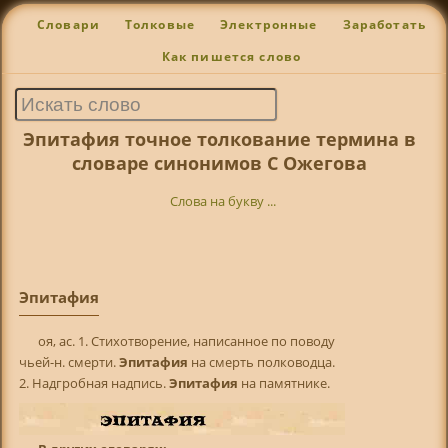
Словари
Толковые
Электронные
Заработать
Как пишется слово
Эпитафия точное толкование термина в
словаре синонимов С Ожегова
Слова на букву ...
Эпитафия
oя, ас. 1. Стихотворение, написанное по поводу
чьей-н. смерти.
Эпитафия
на смерть полководца.
2. Надгробная надпись.
Эпитафия
на памятнике.