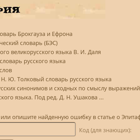
оварь Брокгауза и Ефрона
еский словарь (БЭС)
ого великорусского языка В. И. Даля
 словарь русского языка
слов
 Н. Ю. Толковый словарь русского языка
усских синонимов и сходных по смыслу выражений
ого языка. Под ред. Д. Н. Ушакова ...
, или опишите найденную ошибку в статье о Эпита
Код (для знающих):