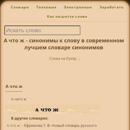
Словари
Толковые
Электронные
Заработать
Как пишется слово
А что ж - синонимы к слову в современном
лучшем словаре синонимов
Слова на букву ...
А что ж
А чего ж
В других словарях:
А что ж
- Ефремова Т. Ф. Новый словарь русского