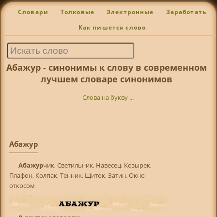
Словари
Толковые
Электронные
Заработать
Как пишется слово
Абажур - синонимы к слову в современном
лучшем словаре синонимов
Слова на букву ...
Абажур
Абажур
чик, Светильник, Навесец, Козырек,
Плафон, Колпак, Тенник, Щиток, Затин, Окно
откосом