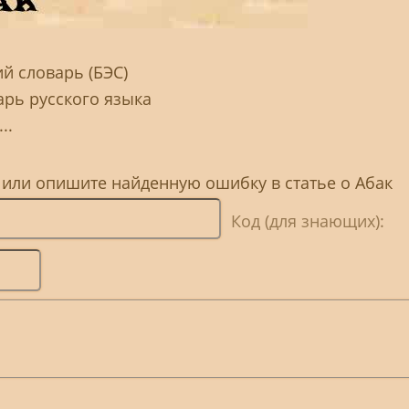
й словарь (БЭС)
арь русского языка
..
 или опишите найденную ошибку в статье о Абак
Код (для знающих):