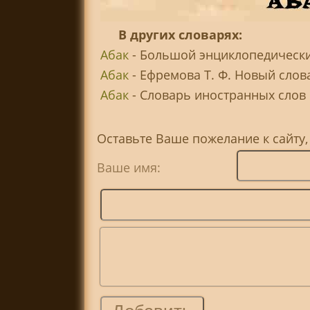
В других словарях:
Абак
- Большой энциклопедически
Абак
- Ефремова Т. Ф. Новый слов
Абак
- Словарь иностранных слов .
Оставьте Ваше пожелание к сайту,
Ваше имя: