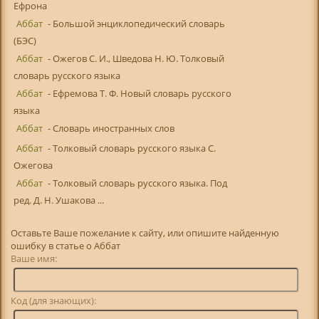
Ефрона
Аббат
- Большой энциклопедический словарь
(БЭС)
Аббат
- Ожегов С. И., Шведова Н. Ю. Толковый
словарь русского языка
Аббат
- Ефремова Т. Ф. Новый словарь русского
языка
Аббат
- Словарь иностранных слов
Аббат
- Толковый словарь русского языка С.
Ожегова
Аббат
- Толковый словарь русского языка. Под
ред. Д. Н. Ушакова ...
Оставьте Ваше пожелание к сайту, или опишите найденную
ошибку в статье о Аббат
Ваше имя:
Код (для знающих):