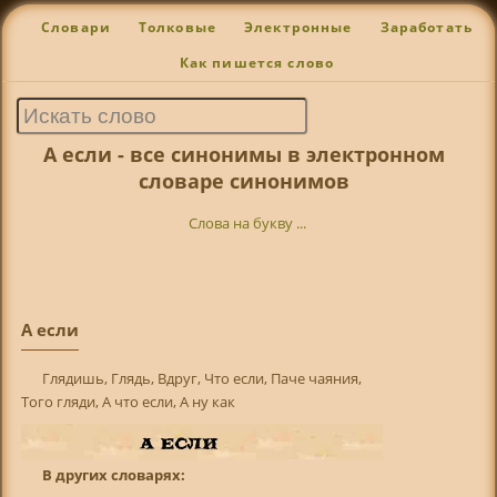
Словари
Толковые
Электронные
Заработать
Как пишется слово
А если - все синонимы в электронном
словаре синонимов
Слова на букву ...
А если
Глядишь, Глядь, Вдруг, Что если, Паче чаяния,
Того гляди, А что если, А ну как
В других словарях: