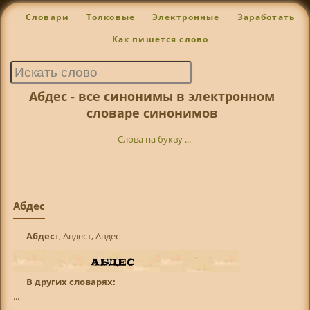
Словари
Толковые
Электронные
Заработать
Как пишется слово
Абдес - все синонимы в электронном
словаре синонимов
Слова на букву ...
Абдес
Абдес
т, Авдест, Авдес
В других словарях:
...