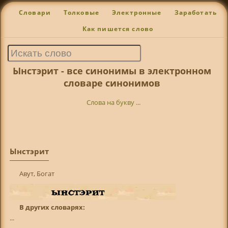
Словари
Толковые
Электронные
Заработать
Как пишется слово
Ынстэрит - все синонимы в электронном
словаре синонимов
Слова на букву ...
Ынстэрит
Авут, Богат
В других словарях:
...