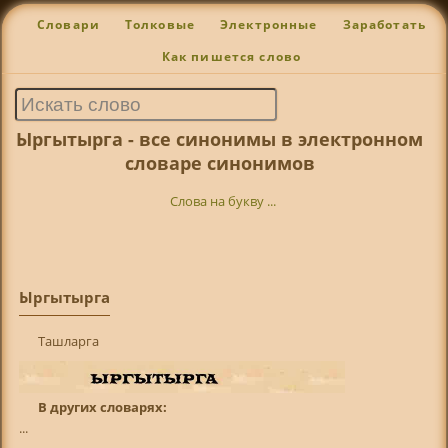
Словари
Толковые
Электронные
Заработать
Как пишется слово
Ыргытырга - все синонимы в электронном
словаре синонимов
Слова на букву ...
Ыргытырга
Ташларга
В других словарях:
...