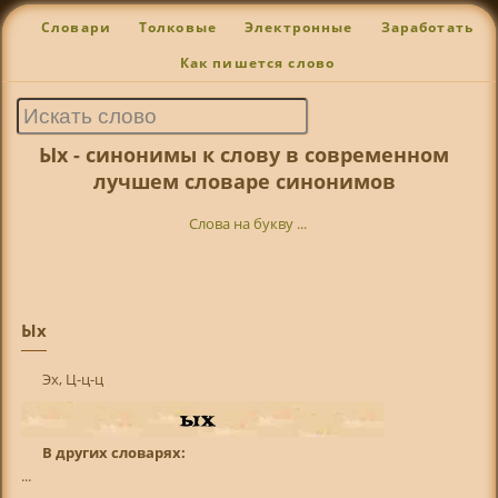
Словари
Толковые
Электронные
Заработать
Как пишется слово
Ых - синонимы к слову в современном
лучшем словаре синонимов
Слова на букву ...
Ых
Эх, Ц-ц-ц
В других словарях:
...