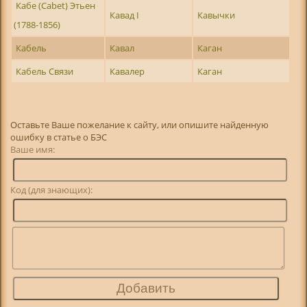
Кабе (Cabet) Этьен
Кавад I
Кавычки
(1788-1856)
Кабель
Кавал
Каган
Кабель Связи
Кавалер
Каган
Оставьте Ваше пожелание к сайту, или опишите найденную
ошибку в статье о БЭС
Ваше имя:
Код (для знающих):