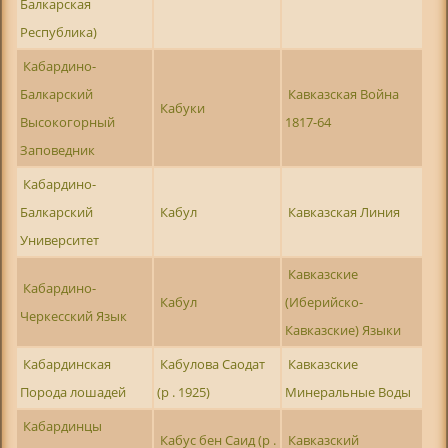
Балкарская
Республика)
Кабардино-
Балкарский
Кавказская Война
Кабуки
Высокогорный
1817-64
Заповедник
Кабардино-
Балкарский
Кабул
Кавказская Линия
Университет
Кавказские
Кабардино-
Кабул
(Иберийско-
Черкесский Язык
Кавказские) Языки
Кабардинская
Кабулова Саодат
Кавказские
Порода лошадей
(р . 1925)
Минеральные Воды
Кабардинцы
Кабус бен Саид (р .
Кавказский