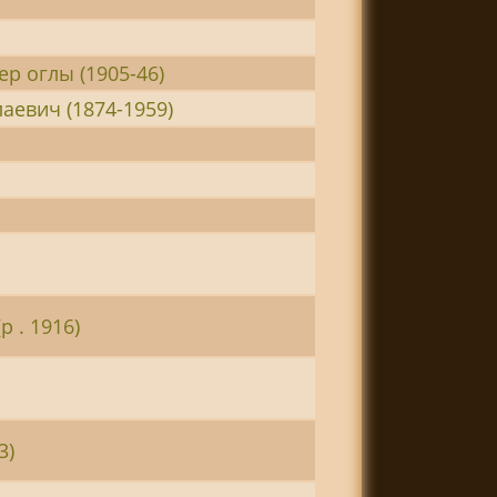
р оглы (1905-46)
аевич (1874-1959)
р . 1916)
3)