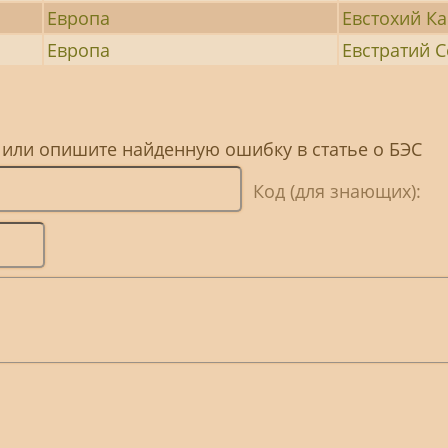
Европа
Евстохий К
Европа
Евстратий 
 или опишите найденную ошибку в статье о БЭС
Код (для знающих):