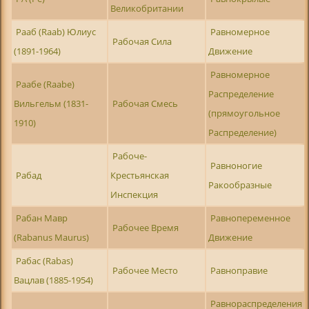
Великобритании
Рааб (Raab) Юлиус
Равномерное
Рабочая Сила
(1891-1964)
Движение
Равномерное
Раабе (Raabe)
Распределение
Вильгельм (1831-
Рабочая Смесь
(прямоугольное
1910)
Распределение)
Рабоче-
Равноногие
Рабад
Крестьянская
Ракообразные
Инспекция
Рабан Мавр
Равнопеременное
Рабочее Время
(Rabanus Maurus)
Движение
Рабас (Rabas)
Рабочее Место
Равноправие
Вацлав (1885-1954)
Равнораспределения