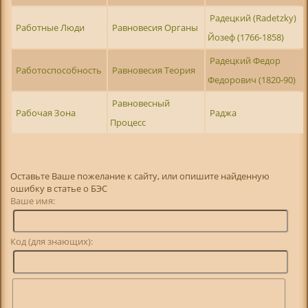
Радецкий (Radetzky)
Работные Люди
Равновесия Органы
Йозеф (1766-1858)
Радецкий Федор
Работоспособность
Равновесия Теория
Федорович (1820-90)
Равновесный
Рабочая Зона
Раджа
Процесс
Оставьте Ваше пожелание к сайту, или опишите найденную
ошибку в статье о БЭС
Ваше имя:
Код (для знающих):