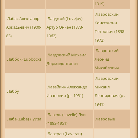
1919)
Лавровский
Лабас Александр
Лавджой (Lovejoy)
Константин
Аркадьевич (1900-
Артур Онкен (1873-
Петрович (1898-
83)
1962)
1972)
Лавровский
Лавдовский Михаил
Лаббок (Lubbock)
Леонид
Дормидонтович
Михайлович
Лавровский
Лавейкин Александр
Михаил
Лаббу
Иванович (р . 1951)
Леонидович (р .
1941)
Лавель (Lavelle) Луи
Лабе (Labe) Луиза
Лавровые
(1883-1951)
Лаверан (Laveran)