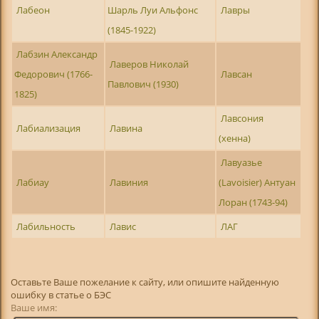
Лабеон
Шарль Луи Альфонс
Лавры
(1845-1922)
Лабзин Александр
Лаверов Николай
Федорович (1766-
Лавсан
Павлович (1930)
1825)
Лавсония
Лабиализация
Лавина
(хенна)
Лавуазье
Лабиау
Лавиния
(Lavoisier) Антуан
Лоран (1743-94)
Лабильность
Лавис
ЛАГ
Оставьте Ваше пожелание к сайту, или опишите найденную
ошибку в статье о БЭС
Ваше имя: