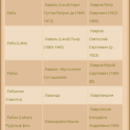
Лаваль (Laval) Карл
Лавров Петр
Лаба
Густав Патрик де (1845-
Лаврович (1823-
1913)
1900)
Лавров
Лаваль (Laval) Пьер
Святослав
Лаба (Labe)
(1883-1945)
Сергеевич (р .
1923)
Лавров Юрий
Лаваля - Муссолини
Лабаз
Сергеевич (1905-
Соглашения
80)
Лабазник
Лаванда
Лавровишня
(таволга)
Лавровская
Лабан (Laban)
Елизавета
Лавандовое Масло
Рудольф фон
Андреевна (1845-