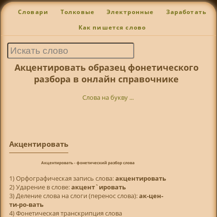
Словари
Толковые
Электронные
Заработать
Как пишется слово
Акцентировать образец фонетического
разбора в онлайн справочнике
Слова на букву ...
Акцентировать
Акцентировать - фонетический разбор слова
1) Орфографическая запись слова:
акцентировать
2) Ударение в слове:
акцент`ировать
3) Деление слова на слоги (перенос слова):
ак-цен-
ти-ро-вать
4) Фонетическая транскрипция слова