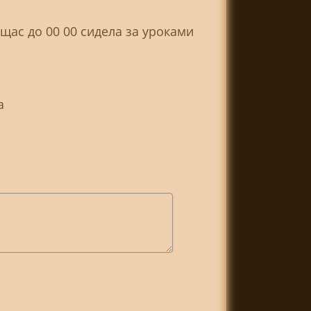
щас до 00 00 сидела за уроками
а