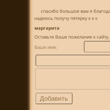
спасибо большое вам я благода
надеюсь получу пятерку к к к
маргарита
Оставьте Ваше пожелание к сайту
Ваше имя: