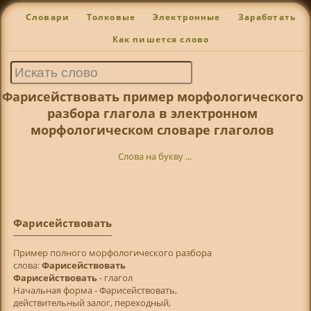
Словари
Толковые
Электронные
Заработать
Как пишется слово
Фарисействовать пример морфологического
разбора глагола в электронном
морфологическом словаре глаголов
Слова на букву ...
Фарисействовать
Пример полного морфологического разбора
слова:
Фарисействовать
Фарисействовать
- глагол
Начальная форма - Фарисействовать,
действительный залог, переходный,