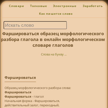
Словари
Толковые
Электронные
Заработать
Как пишется слово
Фаршироваться образец морфологического
разбора глагола в онлайн морфологическом
словаре глаголов
Слова на букву ...
Фаршироваться
Образец морфологического разбора слова:
Фаршироваться
Фаршироваться
- глагол
Начальная форма - Фаршироваться,
действительный залог, переходный,