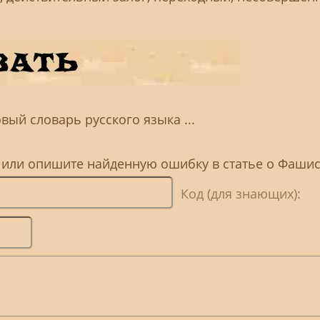
вый словарь русского языка ...
, или опишите найденную ошибку в статье о Фаши
Код (для знающих):