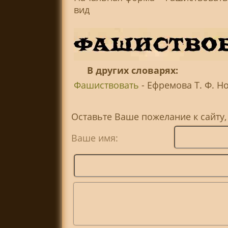
вид
В других словарях:
Фашиствовать
- Ефремова Т. Ф. Но
Оставьте Ваше пожелание к сайту
Ваше имя: