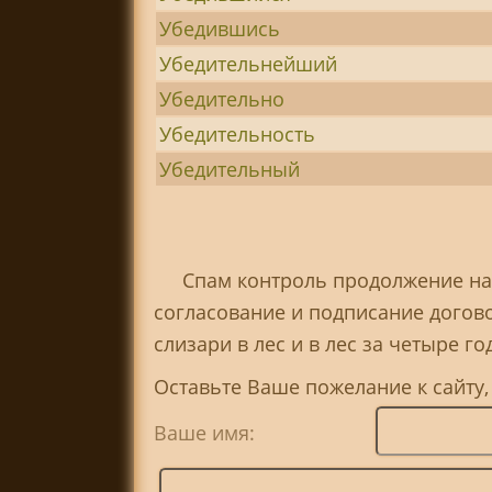
Убедившись
Убедительнейший
Убедительно
Убедительность
Убедительный
Спам контроль продолжение на
согласование и подписание догово
слизари в лес и в лес за четыре г
Оставьте Ваше пожелание к сайту,
Ваше имя: