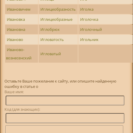
Ивановичем
Иглицеобразность
Иголка
Ивановка
Иглицеобразные
Иголочка
Ивановна
Иглобрюх
Иголочный
Иваново
Игловатость
Игольник
Иваново-
Игловатый
вознесенский
Оставьте Ваше пожелание к сайту, или опишите найденную
ошибку в статье о
Ваше имя:
Код (для знающих):