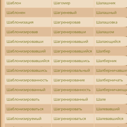
Шаблон
Шагомер
Шалашник
Шаблонен
Шагреневый
Шалашный
Шаблонизация
Шагренировав
Шалашовка
Шаблонизировав
Шагренировавши
Шалашом
Шаблонизировавши
Шагренировавший
Шалающийся
Шаблонизировавший
Шагренировавшийся
Шалбер
Шаблонизировавшийся
Шагренировавшись
Шалберник
Шаблонизировавшись
Шагренировальный
Шалберничавши
Шаблонизированность
Шагренирование
Шалберничать
Шаблонизированный
Шагренированность
Шалберничающ
Шаблонизировать
Шагренированный
Шале
Шаблонизироваться
Шагренировать
Шалевавший
Шаблонизируемый
Шагренироваться
Шалевавшийся