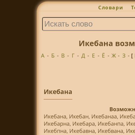
Словари
Т
Икебана возм
А
-
Б
-
В
-
Г
-
Д
-
Е
-
Ё
-
Ж
-
З
-
[
Икебана
Возможн
Икебана, Икебан, Икебанаа, Икеба
Икебарна, Икебара, Икебанпа, Ике
Икебпна, Икебавна, Икебвана, Ик