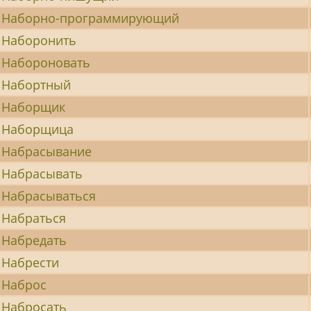
Наборно-программирующий
Наборонить
Набороновать
Набортный
Наборщик
Наборщица
Набрасывание
Набрасывать
Набрасываться
Набраться
Набредать
Набрести
Наброс
Набросать