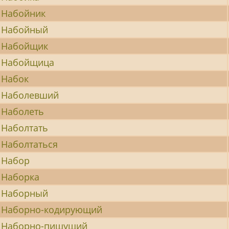
Набойник
Набойный
Набойщик
Набойщица
Набок
Наболевший
Наболеть
Наболтать
Наболтаться
Набор
Наборка
Наборный
Наборно-кодирующий
Наборно-пишущий