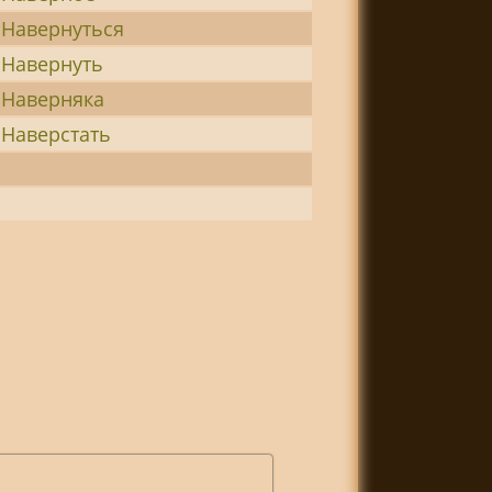
Навернуться
Навернуть
Наверняка
Наверстать