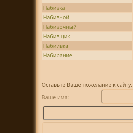
Набивка
Набивной
Набивочный
Набивщик
Набиивка
Набирание
Оставьте Ваше пожелание к сайту,
Ваше имя: