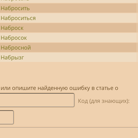
Набросить
Наброситься
Наброск
Набросок
Набросной
Набрызг
 или опишите найденную ошибку в статье о
Код (для знающих):