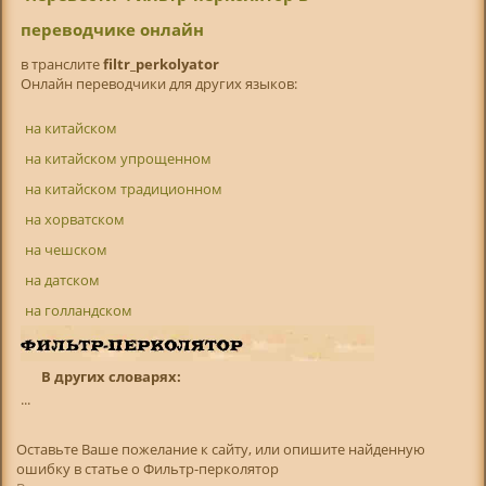
переводчике онлайн
в транслитe
filtr_perkolyator
Онлайн переводчики для других языков:
на китайском
на китайском упрощенном
на китайском традиционном
на хорватском
на чешском
на датском
на голландском
В других словарях:
...
Оставьте Ваше пожелание к сайту, или опишите найденную
ошибку в статье о Фильтр-перколятор