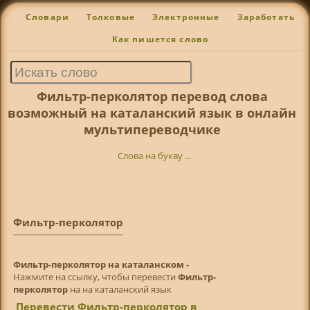
Словари
Толковые
Электронные
Заработать
Как пишется слово
Фильтр-перколятор перевод слова
возможный на каталанский язык в онлайн
мультипереводчике
Слова на букву ...
Фильтр-перколятор
Фильтр-перколятор на каталанском -
Нажмите на ссылку, чтобы перевести
Фильтр-
перколятор
на на каталанский язык
Перевести Фильтр-перколятор в