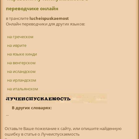
переводчике онлайн
в транслитe
lucheispuskaemost
Онлайн переводчики для других языков:
на греческом
на иврите
на языке хинди
на венгерском
на исландском
на ирландском
на итальянском
В других словарях:
...
Оставьте Ваше пожелание к сайту, или опишите найденную
ошибку в статье о Лучеиспускаемость