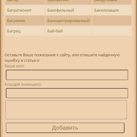
Багратионит
Базофильный
Бакелизация
Багрение
Базоцентрированный
Багрец
Бай-бай
Оставьте Ваше пожелание к сайту, или опишите найденную
ошибку в статье о
Ваше имя:
Код (для знающих):