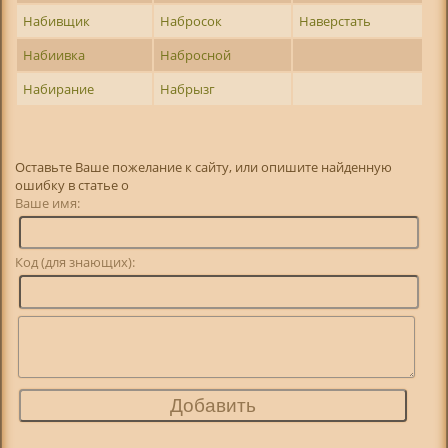
Набивщик
Набросок
Наверстать
Набиивка
Набросной
Набирание
Набрызг
Оставьте Ваше пожелание к сайту, или опишите найденную
ошибку в статье о
Ваше имя:
Код (для знающих):