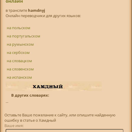
онлайн
в транслитe
hamdnyj
Онлайн переводчики для других языков:
на польском
на португальском
на румынском
на сербском
на словацком
на словенском
на испанском
В других словарях:
...
Оставьте Ваше пожелание к сайту, или опишите найденную
ошибку в статье о Хамдный
Ваше имя: