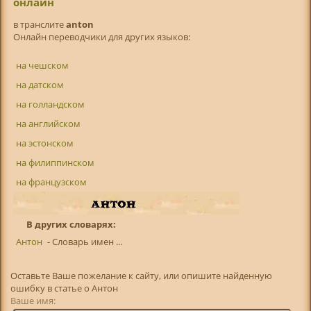
онлайн
в транслитe
anton
Онлайн переводчики для других языков:
на чешском
на датском
на голландском
на английском
на эстонском
на филиппинском
на французском
В других словарях:
Антон
- Словарь имен ...
Оставьте Ваше пожелание к сайту, или опишите найденную
ошибку в статье о Антон
Ваше имя: