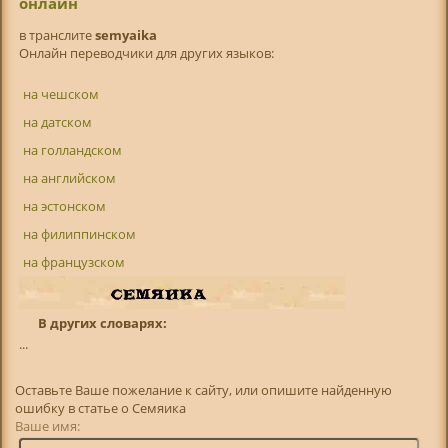
онлайн
в транслитe
semyaika
Онлайн переводчики для других языков:
на чешском
на датском
на голландском
на английском
на эстонском
на филиппинском
на французском
В других словарях:
...
Оставьте Ваше пожелание к сайту, или опишите найденную
ошибку в статье о Семяика
Ваше имя: