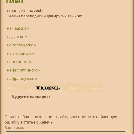
онлайн
в транслитe
havech
Онлайн переводчики для других языков:
на чешском
на датском
на голландском
на английском
на эстонском
на филиппинском
на французском
В других словарях:
...
Оставьте Ваше пожелание к сайту, или опишите найденную
ошибку в статье о Хавечь
Ваше имя: