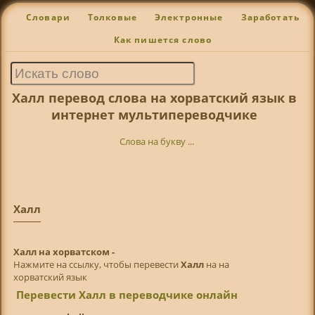
Словари
Толковые
Электронные
Заработать
Как пишется слово
Халл перевод слова на хорватский язык в
интернет мультипереводчике
Слова на букву ...
Халл
Халл на хорватском -
Нажмите на ссылку, чтобы перевести
Халл
на на
хорватский язык
Перевести Халл в переводчике онлайн