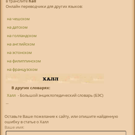
в транслитe
hall
Онлайн переводчики для других языков:
на чешском
на датском
на голландском
на английском
на эстонском
на филиппинском
на французском
В других словарях:
Халл
- Большой энциклопедический словарь (БЭС)
...
Оставьте Ваше пожелание к сайту, или опишите найденную
ошибку в статье о Халл
Ваше имя: