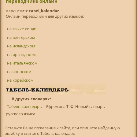
переводчике онлайн
в транслитe
tabel_kalendar
Онлайн переводчики для других языков:
на языке хинди
на венгерском
на исландском
на ирландском
на итальянском
на японском
на корейском
В других словарях:
Табель-календарь
- Ефремова Т. Ф. Новый словарь
русского языка ...
Оставьте Ваше пожелание к сайту, или опишите найденную
ошибку в статье о Табель-календарь