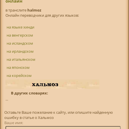
онлайн
в транслитe
halmoz
Онлайн переводчики для других языков:
на языке хинди
на венгерском
на исландском
на ирландском
на итальянском
на японском
на корейском
В других словарях:
...
Оставьте Ваше пожелание к сайту, или опишите найденную
ошибку в статье о Хальмоз
Ваше имя: