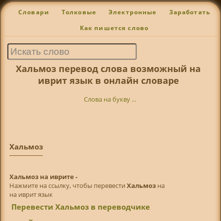
Словари
Толковые
Электронные
Заработать
Как пишется слово
Хальмоз перевод слова возможный на
иврит язык в онлайн словаре
Слова на букву ...
Хальмоз
Хальмоз на иврите -
Нажмите на ссылку, чтобы перевести
Хальмоз
на
на иврит язык
Перевести Хальмоз в переводчике